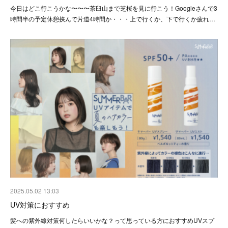
今日はどこ行こうかな〜〜〜茶臼山まで芝桜を見に行こう！Googleさんで3
時間半の予定休憩挟んで片道4時間か・・・上で行くか、下で行くか疲れ…
2025.05.02 13:03
UV対策におすすめ
髪への紫外線対策何したらいいかな？って思っている方におすすめUVスプ