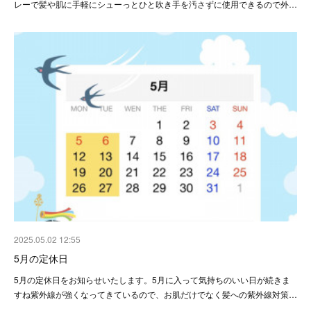
レーで髪や肌に手軽にシューっとひと吹き手を汚さずに使用できるので外…
2025.05.02 12:55
5月の定休日
5月の定休日をお知らせいたします。5月に入って気持ちのいい日が続きま
すね紫外線が強くなってきているので、お肌だけでなく髪への紫外線対策…