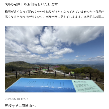
6月の定休日をお知らせいたします
梅雨が近くなって髪のくせやうねりがひどくなってきていませんか？湿度が
高くなるとうねりが強くなり、ボサボサに見えてしまます。本格的な梅雨…
2025.05.18 12:27
芝桜を見に茶臼山へ