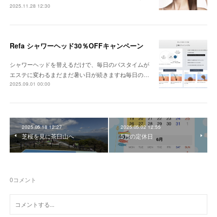
2025.11.28 12:30
Refa シャワーヘッド30％OFFキャンペーン
シャワーヘッドを替えるだけで、毎日のバスタイムが
エステに変わるまだまだ暑い日が続きますね毎日の…
2025.09.01 00:00
2025.05.18 12:27
2025.05.02 12:55
芝桜を見に茶臼山へ
5月の定休日
0
コメント