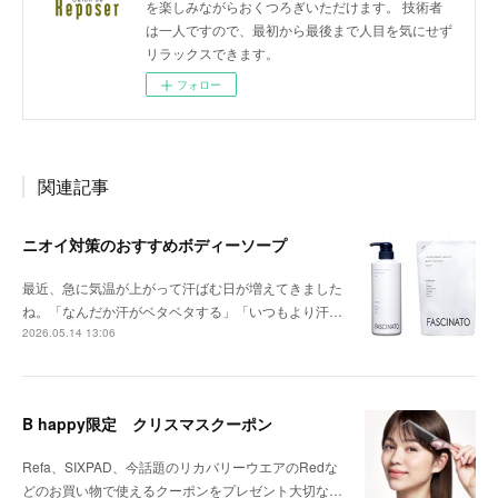
を楽しみながらおくつろぎいただけます。 技術者
は一人ですので、最初から最後まで人目を気にせず
リラックスできます。
フォロー
関連記事
ニオイ対策のおすすめボディーソープ
最近、急に気温が上がって汗ばむ日が増えてきました
ね。「なんだか汗がベタベタする」「いつもより汗…
2026.05.14 13:06
B happy限定 クリスマスクーポン
Refa、SIXPAD、今話題のリカバリーウエアのRedな
どのお買い物で使えるクーポンをプレゼント大切な…