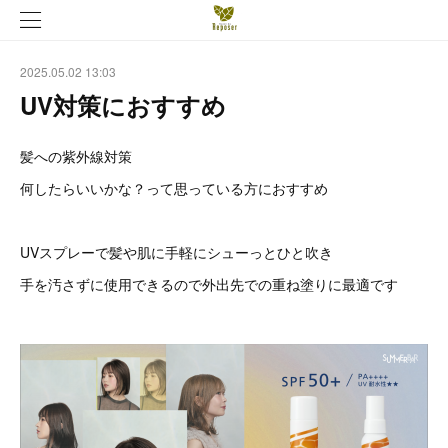
2025.05.02 13:03
UV対策におすすめ
髪への紫外線対策
何したらいいかな？って思っている方におすすめ
UVスプレーで髪や肌に手軽にシューっとひと吹き
手を汚さずに使用できるので外出先での重ね塗りに最適です