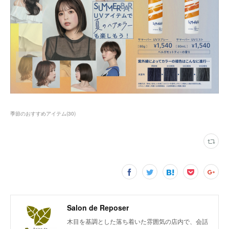
季節のおすすめアイテム
(
30
)
Salon de Reposer
木目を基調とした落ち着いた雰囲気の店内で、会話