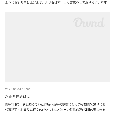
ようにお祈り申し上げます。ルポゼは本日より営業をしております。本年…
2020.01.04 13:32
お正月休みは…
例年2日に、以前勤めていたお店へ新年の挨拶に行くのが恒例で帰りにお千
代暮稲荷へお参りに行くのがいつものパターン従兄弟達が2日の夜に来る…