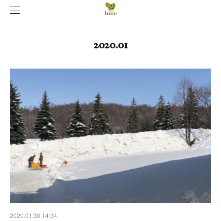
2020
.
01
2020.01.30 14:34