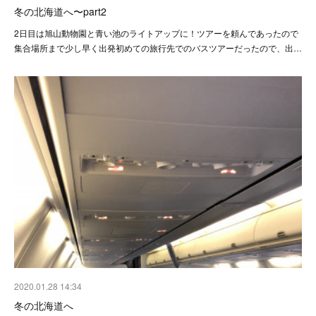
冬の北海道へ〜part2
2日目は旭山動物園と青い池のライトアップに！ツアーを頼んであったので
集合場所まで少し早く出発初めての旅行先でのバスツアーだったので、出…
2020.01.28 14:34
冬の北海道へ