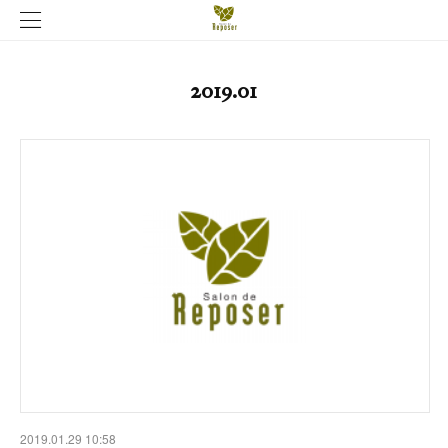
2019
.
01
2019.01.29 10:58