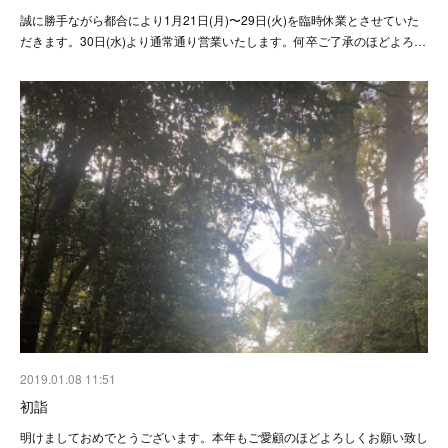
誠に勝手ながら都合により1月21日(月)〜29日(火)を臨時休業とさせていた
だきます。30日(水)より通常通り営業いたします。何卒ご了承のほどよろ…
2019.01.08 11:51
初詣
明けましておめでとうございます。本年もご愛顧のほどよろしくお願い致し