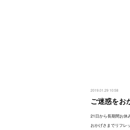
2019.01.29 10:58
ご迷惑をお
21日から長期間お
おかげさまでリフレ