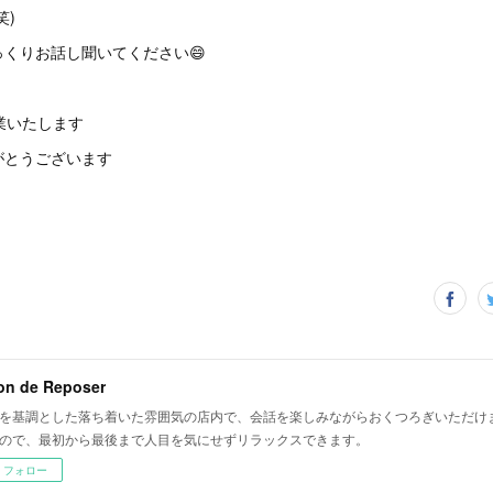
笑)
くりお話し聞いてください😄
業いたします
がとうございます
on de Reposer
を基調とした落ち着いた雰囲気の店内で、会話を楽しみながらおくつろぎいただけま
ので、最初から最後まで人目を気にせずリラックスできます。
フォロー