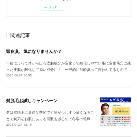
フォロー
関連記事
頭皮臭、気になりませんか？
年齢によって体から出る皮脂成分が変化して酸化しやすい脂に変化毛穴に残
った皮脂が酸化して匂い成分に！！一般的に加齢臭って言われてるもので…
2025.06.07 10:55
髭脱毛お試しキャンペーン
冬は髭脱毛に最適な季節です髭が少しずつ薄くなるこ
とで剃刀をお肌にあてる回数も減るので冬場の乾燥…
2025.01.31 12:19