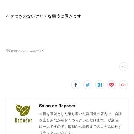
ベタつきのないクリアな頭皮に導きます
季節のオススメメニュー
(
17
)
Salon de Reposer
木目を基調とした落ち着いた雰囲気の店内で、会話
を楽しみながらおくつろぎいただけます。 技術者
は一人ですので、最初から最後まで人目を気にせず
リラックスできます。