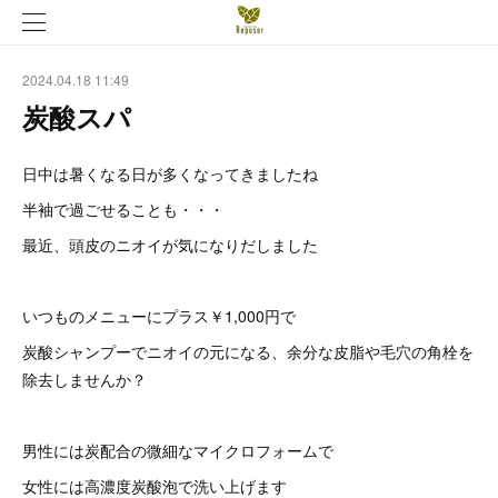
2024.04.18 11:49
炭酸スパ
日中は暑くなる日が多くなってきましたね
半袖で過ごせることも・・・
最近、頭皮のニオイが気になりだしました
いつものメニューにプラス￥1,000円で
炭酸シャンプーでニオイの元になる、余分な皮脂や毛穴の角栓を
除去しませんか？
男性には炭配合の微細なマイクロフォームで
女性には高濃度炭酸泡で洗い上げます