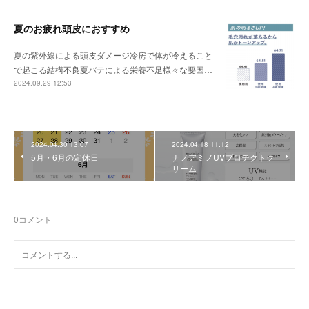
夏のお疲れ頭皮におすすめ
夏の紫外線による頭皮ダメージ冷房で体が冷えること
で起こる結構不良夏バテによる栄養不足様々な要因…
2024.09.29 12:53
2024.04.30 13:07
2024.04.18 11:12
5月・6月の定休日
ナノアミノUVプロテクトク
リーム
0
コメント