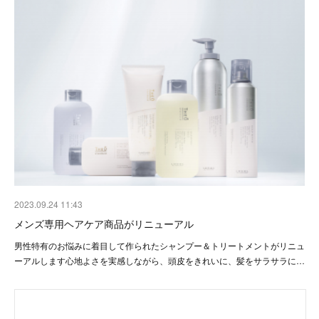
2023.09.24 11:43
メンズ専用ヘアケア商品がリニューアル
男性特有のお悩みに着目して作られたシャンプー＆トリートメントがリニュ
ーアルします心地よさを実感しながら、頭皮をきれいに、髪をサラサラに…