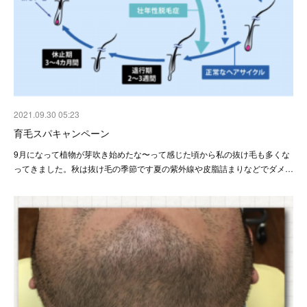
2021.09.30 05:23
育毛スパキャンペーン
9月になって植物が芽吹き始めたな〜って感じた頃から私の抜け毛も多くな
ってきました。秋は抜け毛の季節です夏の紫外線や皮脂詰まりなどでダメ…