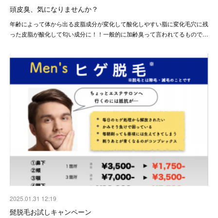
頭皮臭、気になりませんか？
年齢によって体から出る皮脂成分が変化して酸化しやすい脂に変化毛穴に残
った皮脂が酸化して匂い成分に！！一般的に加齢臭って言われてるもので…
2025.01.31 12:19
髭脱毛お試しキャンペーン