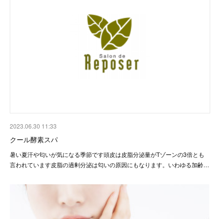
2023.06.30 11:33
クール酵素スパ
暑い夏汗や匂いが気になる季節です頭皮は皮脂分泌量がTゾーンの3倍とも
言われています皮脂の過剰分泌は匂いの原因にもなります。いわゆる加齢…