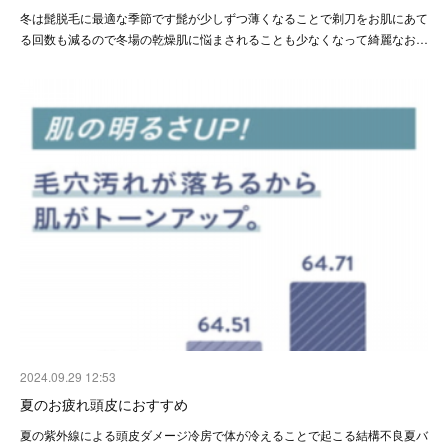
冬は髭脱毛に最適な季節です髭が少しずつ薄くなることで剃刀をお肌にあて
る回数も減るので冬場の乾燥肌に悩まされることも少なくなって綺麗なお…
2024.09.29 12:53
夏のお疲れ頭皮におすすめ
夏の紫外線による頭皮ダメージ冷房で体が冷えることで起こる結構不良夏バ