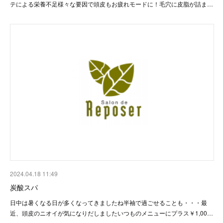
テによる栄養不足様々な要因で頭皮もお疲れモードに！毛穴に皮脂が詰ま…
2024.04.18 11:49
炭酸スパ
日中は暑くなる日が多くなってきましたね半袖で過ごせることも・・・最
近、頭皮のニオイが気になりだしましたいつものメニューにプラス￥1,00…