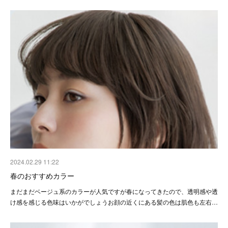
2024.02.29 11:22
春のおすすめカラー
まだまだベージュ系のカラーが人気ですが春になってきたので、透明感や透
け感を感じる色味はいかがでしょうお顔の近くにある髪の色は肌色も左右…