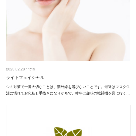
2023.02.28 11:19
ライトフェイシャル
シミ対策で一番大切なことは、紫外線を浴びないことです。最近はマスク生
活に慣れてお化粧も手抜きになりがちで、昨年は趣味の戦闘機を見に行く…