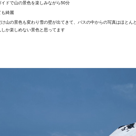
イドで山の景色を楽しみながら50分
ても綺麗
だけ山の景色も変わり雪の壁が出てきて、バスの中からの写真はほとん
人しか楽しめない景色と思ってます