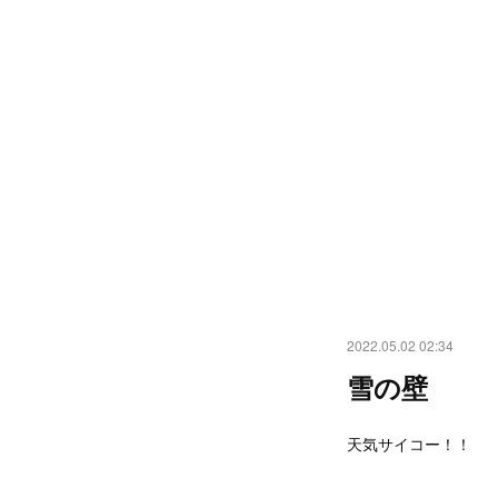
2022.05.02 02:34
雪の壁
天気サイコー！！