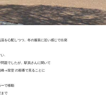
気温を心配しつつ、冬の服装に近い感じで出発
すい
が問題でしたが、駅員さんに聞いて
峰→室堂 の順番で見ることに
カーで移動
堂まで