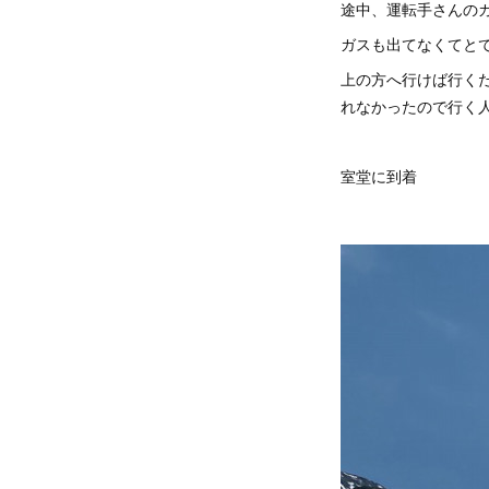
途中、運転手さんのガ
ガスも出てなくてと
上の方へ行けば行く
れなかったので行く
室堂に到着