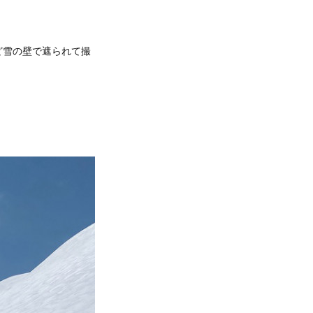
ど雪の壁で遮られて撮