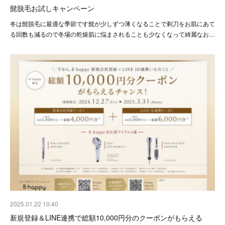
髭脱毛お試しキャンペーン
冬は髭脱毛に最適な季節です髭が少しずつ薄くなることで剃刀をお肌にあて
る回数も減るので冬場の乾燥肌に悩まされることも少なくなって綺麗なお…
2025.01.22 10:40
新規登録＆LINE連携で総額10,000円分のクーポンがもらえる