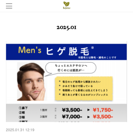
2025
.
01
2025.01.31 12:19