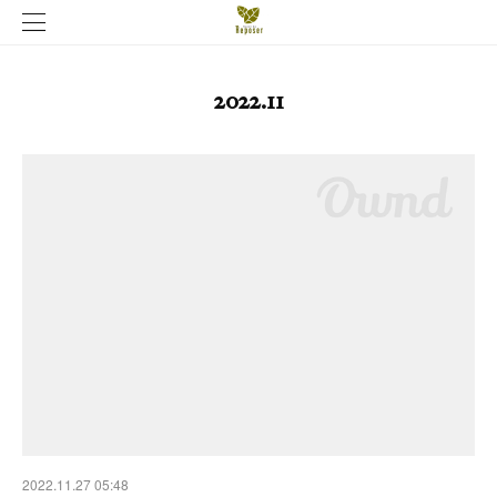
2022
.
11
2022.11.27 05:48