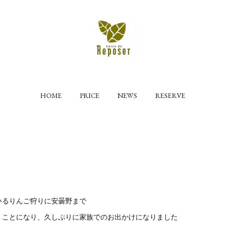
HOME
PRICE
NEWS
RESERVE
いるりんご狩りに安曇野まで
くことになり、久しぶりに家族でのお出かけになりました