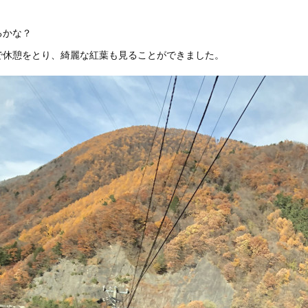
るかな？
で休憩をとり、綺麗な紅葉も見ることができました。