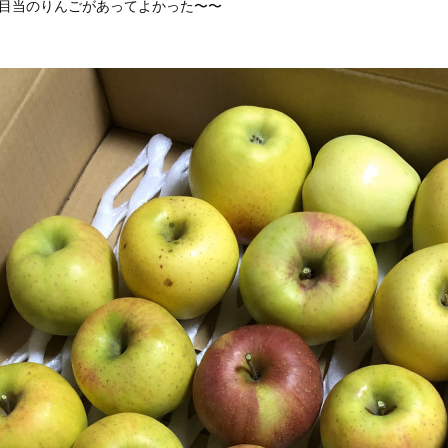
お目当のりんごがあってよかった〜〜