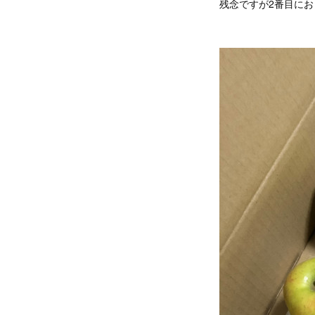
残念ですが2番目に