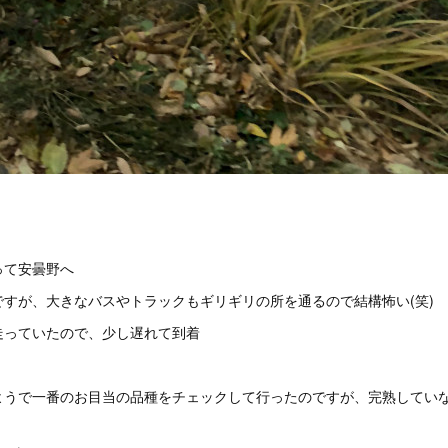
って安曇野へ
すが、大きなバスやトラックもギリギリの所を通るので結構怖い(笑)
走っていたので、少し遅れて到着
ようで一番のお目当の品種をチェックして行ったのですが、完熟してい