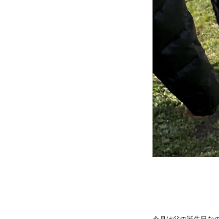
今月は父の誕生日な