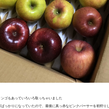
リンゴもあっていろいろ取っちゃいました
ゴばっかりになっていたので、最後に真っ赤なピンクパーサーを初狩り