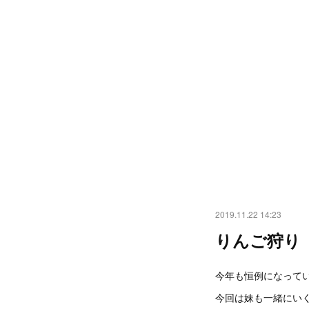
2019.11.22 14:23
りんご狩り
今年も恒例になって
今回は妹も一緒にい