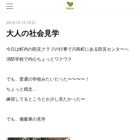
2019.10.15 15:21
大人の社会見学
今日は町内の防災クラブの行事で川島町にある防災センターへ
消防学校で内心ちょっとワクワク
でも、普通の学校みたいだった〜〜〜〜！
ちょっと残念…
練習してるところとか少し見たかった〜
でも、備蓄庫の見学