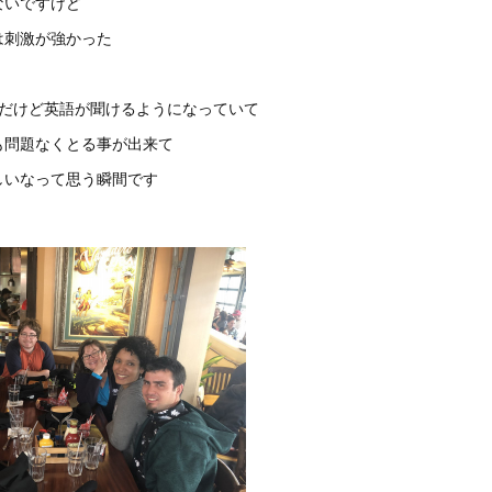
ないですけど
は刺激が強かった
しだけど英語が聞けるようになっていて
も問題なくとる事が出来て
しいなって思う瞬間です