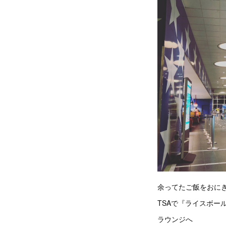
余ってたご飯をおに
TSAで『ライスボー
ラウンジへ