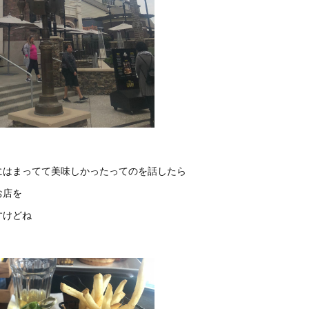
にはまってて美味しかったってのを話したら
お店を
すけどね