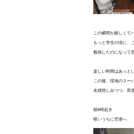
この瞬間が嬉しくて
もっと学生の頃に、
勉強したのになって
楽しい時間はあっと
この後、現地のスー
名残惜しみつつ、荷
朝4時起き
暗いうちに空港へ