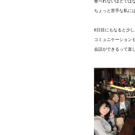
食べれないほどでは
ちょっと苦手な私に
6日目にもなると少
コミュニケーション
会話ができるって楽