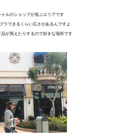
シャルのショップが並ぶエリアです
ラブラできるくらい広さがあるんですよ
ド品が買えたりするので好きな場所です