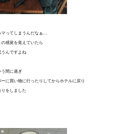
ハマってしまうんだなぁ…
この感覚を覚えていたら
思うんですよね
いう間に過ぎ
パーに買い物に行ったりしてからホテルに戻り
造りをしました