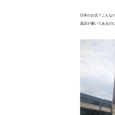
日本のお店？こんな
直訳が書いてあるの