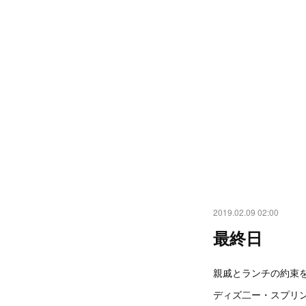
2019.02.09 02:00
最終日
親戚とランチの約束
ディズ二ー・スプリ