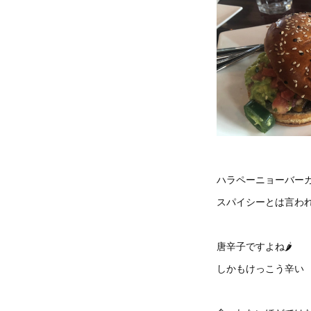
ハラペーニョーバー
スパイシーとは言わ
唐辛子ですよね🌶
しかもけっこう辛い