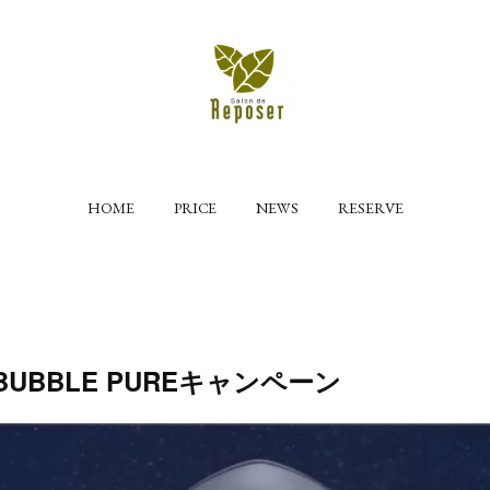
HOME
PRICE
NEWS
RESERVE
E BUBBLE PUREキャンペーン