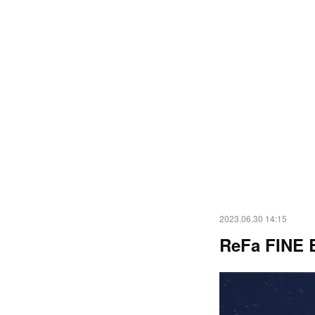
2023.06.30 14:15
ReFa FIN