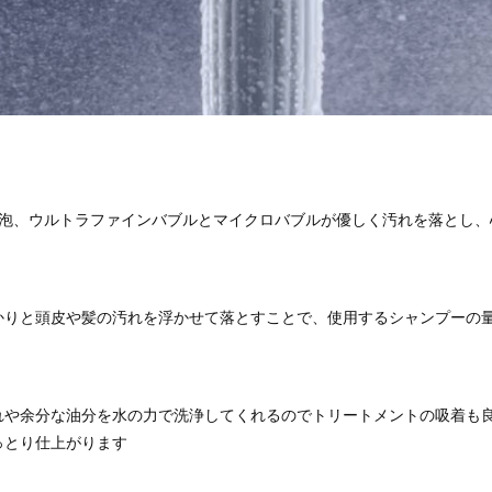
の泡、ウルトラファインバブルとマイクロバブルが優しく汚れを落とし、
かりと頭皮や髪の汚れを浮かせて落とすことで、使用するシャンプーの
れや余分な油分を水の力で洗浄してくれるのでトリートメントの吸着も
っとり仕上がります