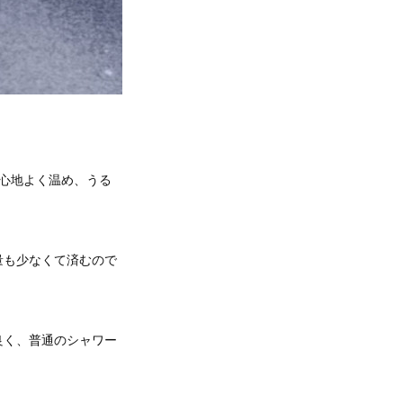
心地よく温め、うる
量も少なくて済むので
良く、普通のシャワー