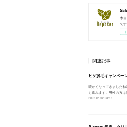
Sal
木目
です
関連記事
ヒゲ脱毛キャンペー
暖かくなってきましたね
も進みます。男性の方は
2026.04.02 08:57
B happy限定 ク