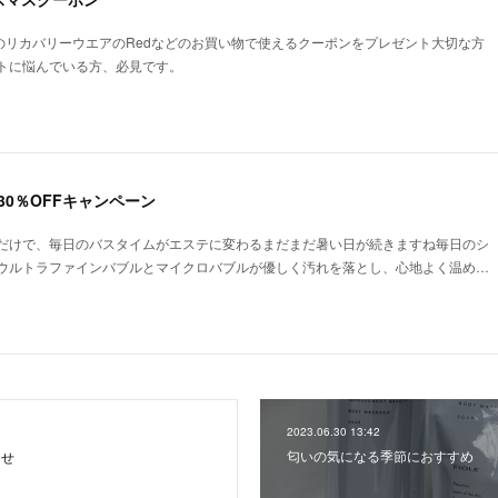
今話題のリカバリーウエアのRedなどのお買い物で使えるクーポンをプレゼント大切な方
トに悩んでいる方、必見です。
ド30％OFFキャンペーン
だけで、毎日のバスタイムがエステに変わるまだまだ暑い日が続きますね毎日のシ
ウルトラファインバブルとマイクロバブルが優しく汚れを落とし、心地よく温め…
2023.06.30 13:42
匂いの気になる季節におすすめ
らせ