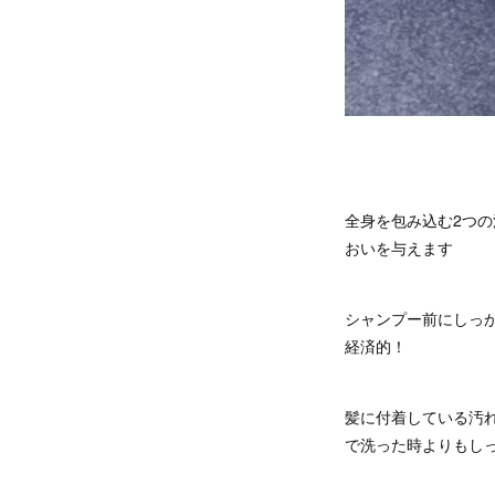
全身を包み込む2つ
おいを与えます
シャンプー前にしっ
経済的！
髪に付着している汚
で洗った時よりもし