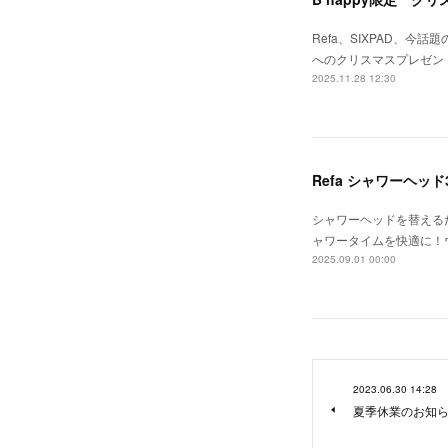
Refa、SIXPAD、
へのクリスマスプレゼン
2025.11.28 12:30
Refa シャワーヘッ
シャワーヘッドを替える
ャワータイムを快適に！
2025.09.01 00:00
2023.06.30 14:28
夏季休業のお知