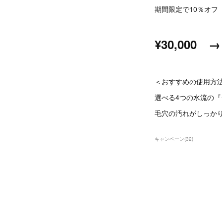
期間限定で10％オフ
¥30,000 
＜おすすめの使用方
選べる4つの水流の
毛穴の汚れがしっか
キャンペーン
(
32
)