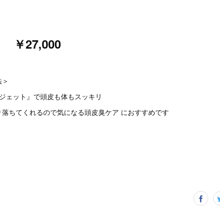
→ ￥27,000
法＞
『ジェット』で頭皮も体もスッキリ
り落ちてくれるので気になる頭皮臭ケア におすすめです