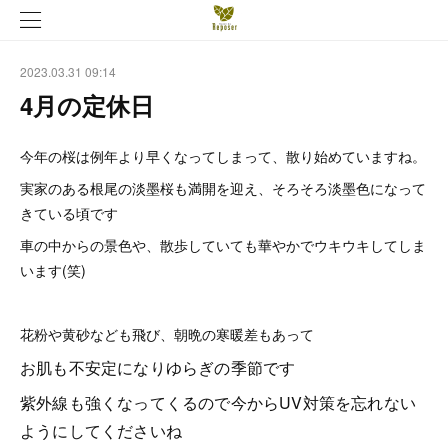
2023.03.31 09:14
4月の定休日
今年の桜は例年より早くなってしまって、散り始めていますね。
実家のある根尾の淡墨桜も満開を迎え、そろそろ淡墨色になって
きている頃です
車の中からの景色や、散歩していても華やかでウキウキしてしま
います(笑)
花粉や黄砂なども飛び、朝晩の寒暖差もあって
お肌も不安定になりゆらぎの季節です
紫外線も強くなってくるので今からU
V対策を忘れない
ようにしてくださいね