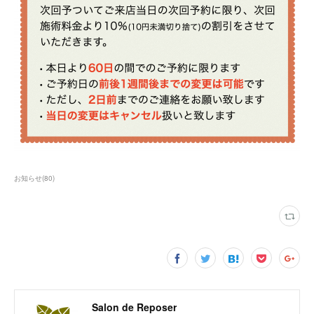
お知らせ
(
80
)
Salon de Reposer