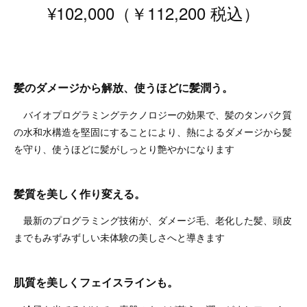
¥102,000（￥112,200 税込）
髪のダメージから解放、使うほどに髪潤う。
バイオプログラミングテクノロジーの効果で、髪のタンパク質
の水和水構造を堅固にすることにより、熱によるダメージから髪
を守り、使うほどに髪がしっとり艶やかになります
髪質を美しく作り変える。
最新のプログラミング技術が、ダメージ毛、老化した髪、頭皮
までもみずみずしい未体験の美しさへと導きます
肌質を美しくフェイスラインも。