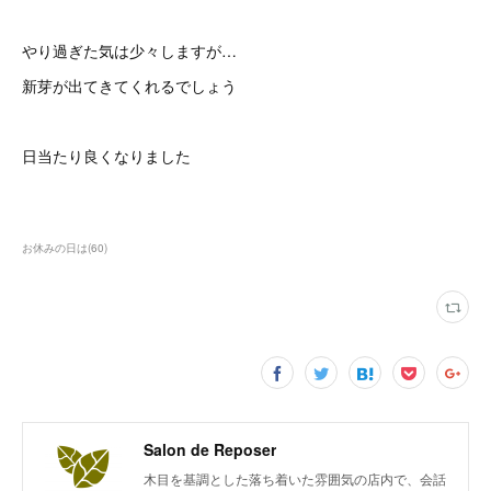
やり過ぎた気は少々しますが…
新芽が出てきてくれるでしょう
日当たり良くなりました
お休みの日は
(
60
)
Salon de Reposer
木目を基調とした落ち着いた雰囲気の店内で、会話