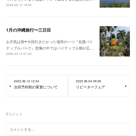
2026.05.12 12:00
1月の沖縄旅行〜三日目
お天気は雨☂️今回行きたかった場所の一つ『名護パイ
ナップルパーク』想像の中ではパイナップル畑が広…
2026.03.14 01:43
2022.06.12 12:34
2022.06.04 09:06
次回予約割の変更について
リピーターフェア
0
コメント