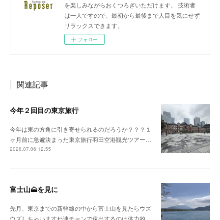
を楽しみながらおくつろぎいただけます。 技術者
は一人ですので、最初から最後まで人目を気にせず
リラックスできます。
フォロー
関連記事
今年２回目の東京旅行
今年は東の方角に引き寄せられるのだろうか？？？１
ヶ月前に急遽決まった東京旅行羽田空港観光ツアー…
2026.07.06 12:55
富士山🗻を見に
先月、東京までの新幹線の中から富士山を見たらウズ
ウズしちゃいますね連チャンで遠出するのは体力的…