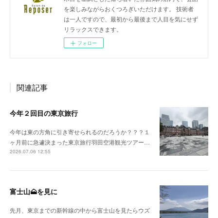
を楽しみながらおくつろぎいただけます。 技術者
は一人ですので、最初から最後まで人目を気にせず
リラックスできます。
フォロー
関連記事
今年２回目の東京旅行
今年は東の方角に引き寄せられるのだろうか？？？１
ヶ月前に急遽決まった東京旅行羽田空港観光ツアー…
2026.07.06 12:55
富士山🗻を見に
先月、東京までの新幹線の中から富士山を見たらウズ