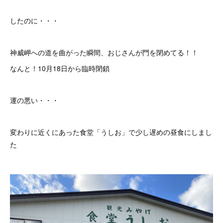
したのに・・・
神威岬への道を曲がった瞬間、おじさんが門を閉めてる！！
なんと！10月18日から臨時閉鎖
運の悪い・・・
変わりに近くにあった食堂「うしお」で少し遅めの昼食にしまし
た