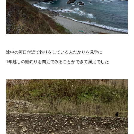
途中の河口付近で釣りをしている人だかりを見学に
1年越しの鮭釣りを間近でみることができて満足でした