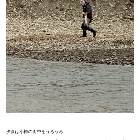
夕食は小樽の街中をうろうろ