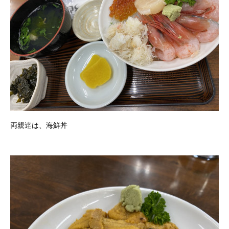
両親達は、海鮮丼