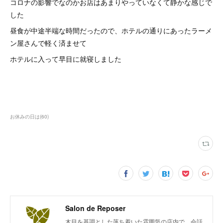
コロナの影響でなのかお店はあまりやっていなくて静かな感じで
した
昼食が中途半端な時間だったので、ホテルの通りにあったラーメ
ン屋さんで軽く済ませて
ホテルに入って早目に就寝しました
お休みの日は
(
60
)
Salon de Reposer
木目を基調とした落ち着いた雰囲気の店内で、会話