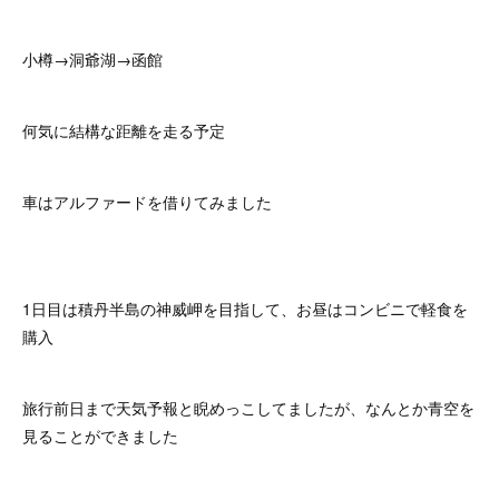
小樽→洞爺湖→函館
何気に結構な距離を走る予定
車はアルファードを借りてみました
1日目は積丹半島の神威岬を目指して、お昼はコンビニで軽食を
購入
旅行前日まで天気予報と睨めっこしてましたが、なんとか青空を
見ることができました