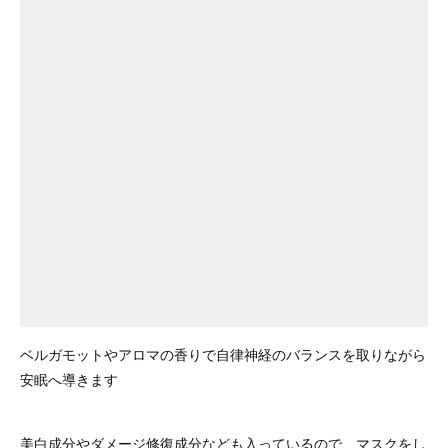
ベルガモットやアロマの香りで自律神経のバランスを取りながら
安眠へ導きます
美白成分やダメージ修復成分なども入っているので、マスクをし