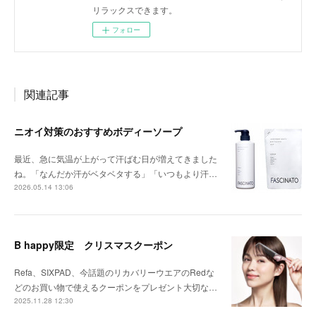
リラックスできます。
フォロー
関連記事
ニオイ対策のおすすめボディーソープ
最近、急に気温が上がって汗ばむ日が増えてきました
ね。「なんだか汗がベタベタする」「いつもより汗…
2026.05.14 13:06
B happy限定 クリスマスクーポン
Refa、SIXPAD、今話題のリカバリーウエアのRedな
どのお買い物で使えるクーポンをプレゼント大切な…
2025.11.28 12:30