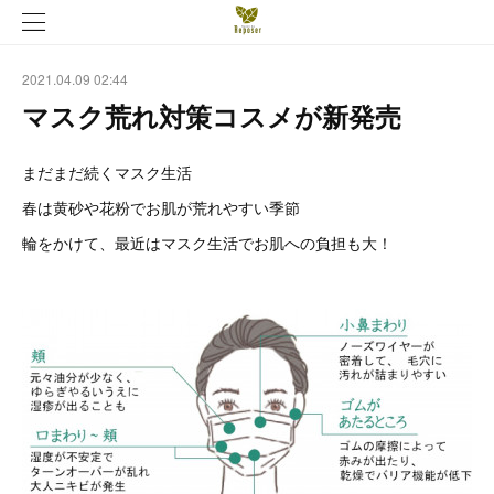
2021.04.09 02:44
マスク荒れ対策コスメが新発売
まだまだ続くマスク生活
春は黄砂や花粉でお肌が荒れやすい季節
輪をかけて、最近はマスク生活でお肌への負担も大！