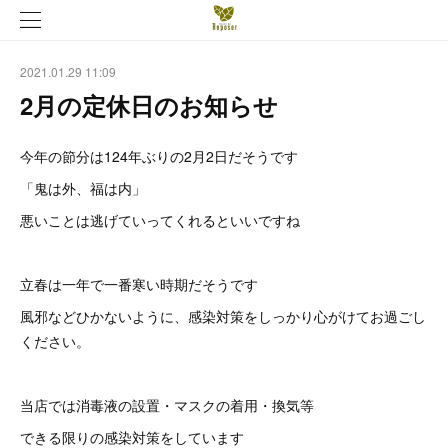
2021.01.29 11:09
2月の定休日のお知らせ
今年の節分は124年ぶりの2月2日だそうです
「鬼は外、福は内」
悪いことは逃げていってくれるといいですね
立春は一年で一番寒い時期だそうです
風邪などひかないように、感染対策をしっかり心がけてお過ごし
ください。
当店では消毒液の設置・マスクの着用・換気等
できる限りの感染対策をしています