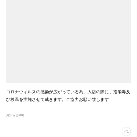
コロナウィルスの感染が広がっている為、入店の際に手指消毒及
び検温を実施させて戴きます。ご協力お願い致します
お知らせ
(
80
)